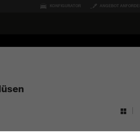
KONFIGURATOR
ANGEBOT ANFORDE
düsen