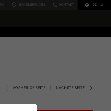
RN
HÄNDLERSUCHE
KONTAKT
DE
VORHERIGE SEITE
NÄCHSTE SEITE