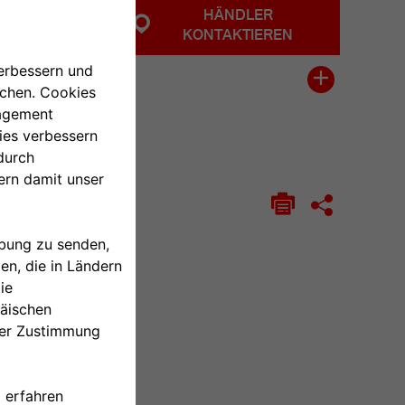
ONLINE
HÄNDLER
KAUFEN
KONTAKTIEREN