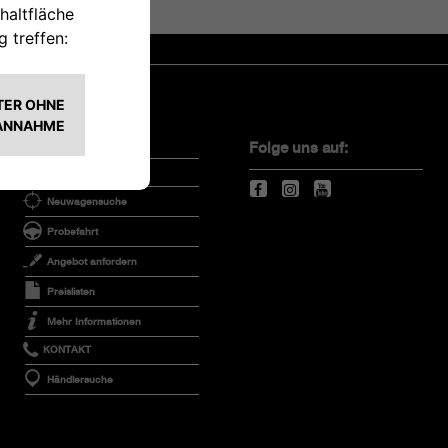
Konfigurator
Folge uns auf:
Angebote
Neuwagensuche
Probefahrt
Angebot anfordern
Preislisten
Mehr Informationen
KONTAKT
Händlersuche