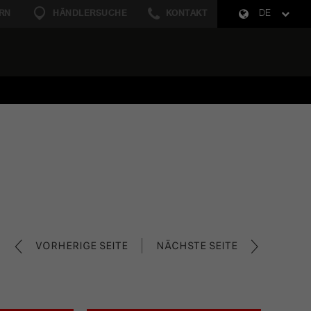
RN
HÄNDLERSUCHE
KONTAKT
DE
VORHERIGE SEITE
NÄCHSTE SEITE