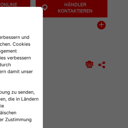
ONLINE
HÄNDLER
KAUFEN
KONTAKTIEREN