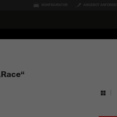
KONFIGURATOR
ANGEBOT ANFORDE
„Race“