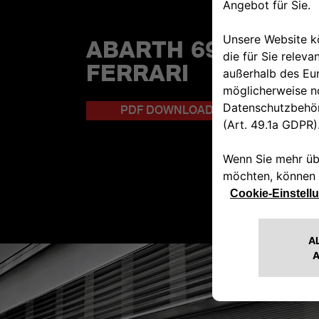
ABARTH 695 TRIBU
FERRARI
PDF DOWNLOADEN