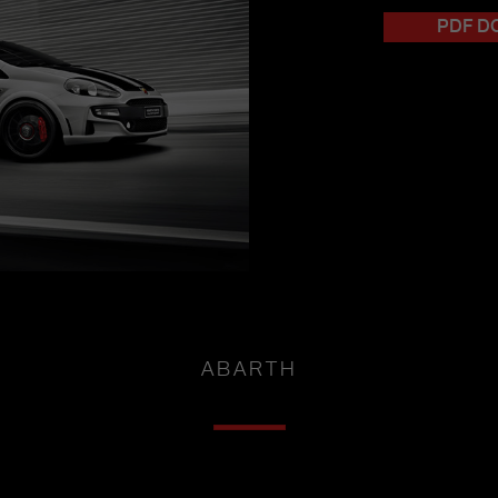
PDF 
ABARTH