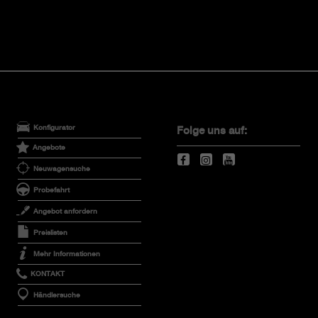
Konfigurator
Folge uns auf:
Angebote
Neuwagensuche
Probefahrt
Angebot anfordern
Preislisten
Mehr Informationen
KONTAKT
Händlersuche