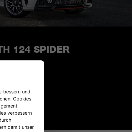
H 124 SPIDER