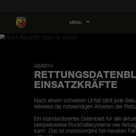
MENU
avigation
ABARTH
RETTUNGSDATENBL
EINSATZKRÄFTE
Nach einem schweren Unfall zählt jede Sek
teilweise die notwendigen Arbeiten der Ret
Ein standardisiertes Datenblatt für alle aktu
beispielsweise Rückhaltesysteme wie Airbag
kann. Das ist insbesondere bei neueren Fah