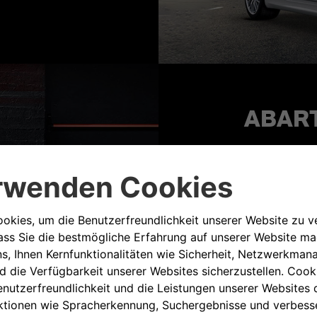
ABART