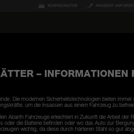
KONFIGURATOR
ANGEBOT ANFORDE
ÄTTER – INFORMATIONEN 
unde. Die modernen Sicherheitstechnologien bieten immer 
tungskräfte, um die Insassen aus einem Fahrzeug zu befrei
ellen Abarth Fahrzeuge erleichtert in Zukunft die Arbeit der 
s oder die Batterie befinden oder wo das Auto zur Bergun
rzeugen wichtig, da diese durch härteren Stahl so gut abg