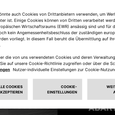
TO
ABAR