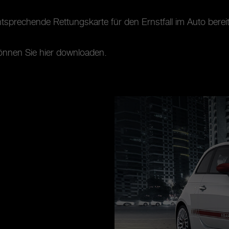
tsprechende Rettungskarte für den Ernstfall im Auto berei
können Sie hier downloaden.