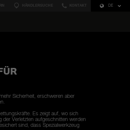
RN
HÄNDLERSUCHE
KONTAKT
DE
FÜR
mehr Sicherheit, erschweren aber
en.
Rettungskräfte. Es zeigt auf, wo sich
g der Verletzten aufgeschnitten werden
esichert sind, dass Spezialwerkzeug