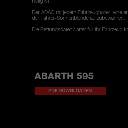
nötig ist.
Der ADAC rät jedem Fahrzeughalter, eine en
der Fahrer-Sonnenblende aufzubewahren.
Die Rettungsdatenblätter für Ihr Fahrzeug 
ABARTH 595
PDF DOWNLOADEN