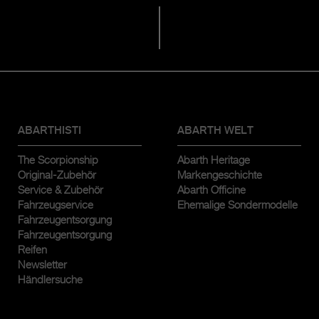
ABARTHISTI
ABARTH WELT
The Scorpionship
Abarth Heritage
Original-Zubehör
Markengeschichte
Service & Zubehör
Abarth Officine
Fahrzeugservice
Ehemalige Sondermodelle
Fahrzeugentsorgung
Fahrzeugentsorgung
Reifen
Newsletter
Händlersuche