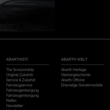
ABARTHISTI
ABARTH WELT
The Scorpionship
Abarth Heritage
Original-Zubehör
Markengeschichte
Service & Zubehör
Abarth Officine
Fahrzeugservice
Ehemalige Sondermodelle
Fahrzeugentsorgung
Fahrzeugentsorgung
Reifen
Newsletter