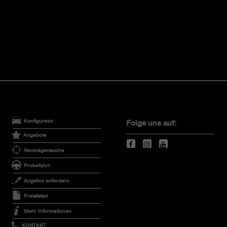
Konfigurator
Folge uns auf:
Angebote
Neuwagensuche
Probefahrt
Angebot anfordern
Preislisten
Mehr Informationen
KONTAKT