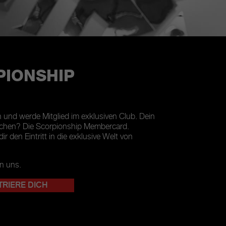
PIONSHIP
h und werde Mitglied im exklusiven Club. Dein
chen? Die Scorpionship Membercard.
ir den Eintritt in die exklusive Welt von
n uns.
TRIERE DICH