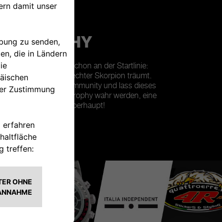
TH
IA TROPHY
n eines Rennens – schon an der Startlinie:
nd es, von denen ein echter Skorpion träumt.
 The Scorpionship-Community und lass dieses
 der Abarth Selenia Trophy wahr werden, eine
rth Meisterschaften überhaupt!
TRIERE DICH