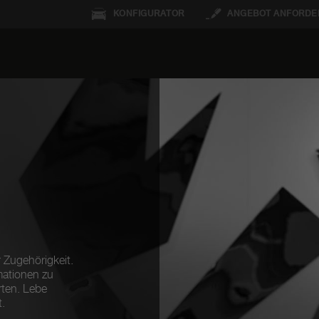
KONFIGURATOR
ANGEBOT ANFORDE
 Zugehörigkeit.
mationen zu
rten. Lebe
.