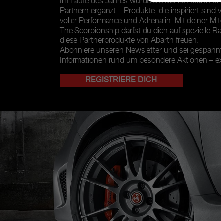
Im Laufe des Jahres wurde die Marke Abarth u
Partnern ergänzt – Produkte, die inspiriert sind 
voller Performance und Adrenalin. Mit deiner Mit
The Scorpionship darfst du dich auf spezielle Ra
diese Partnerprodukte von Abarth freuen.
Abonniere unseren Newsletter und sei gespannt 
Informationen rund um besondere Aktionen – exk
REGISTRIERE DICH