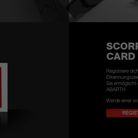
SCOR
CARD
Registriere dic
Erkennungszei
Sie ermöglicht d
ABARTH.
Werde einer vo
REGIS