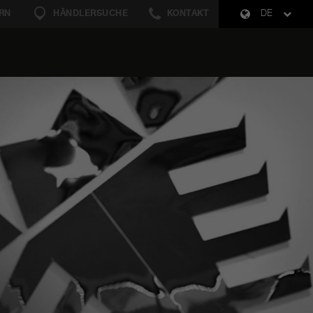
RN
HÄNDLERSUCHE
KONTAKT
DE