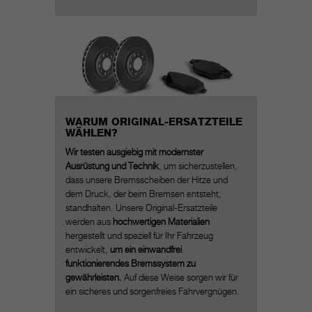
WARUM ORIGINAL-ERSATZTEILE
WÄHLEN?
Wir testen ausgiebig mit modernster
Ausrüstung und Technik
, um sicherzustellen,
dass unsere Bremsscheiben der Hitze und
dem Druck, der beim Bremsen entsteht,
standhalten. Unsere Original-Ersatzteile
werden aus
hochwertigen Materialien
hergestellt und speziell für Ihr Fahrzeug
entwickelt,
um ein einwandfrei
funktionierendes Bremssystem zu
gewährleisten.
Auf diese Weise sorgen wir für
ein sicheres und sorgenfreies Fahrvergnügen.