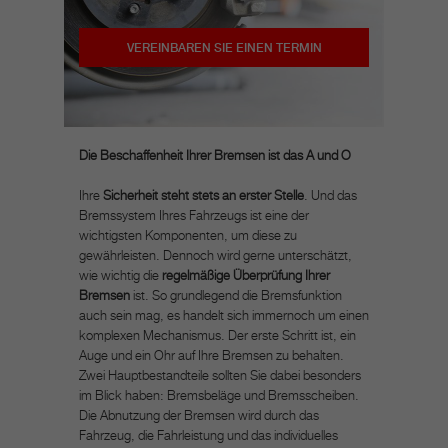
VEREINBAREN SIE EINEN TERMIN
Die Beschaffenheit Ihrer Bremsen ist das A und O
Ihre
Sicherheit steht stets an erster Stelle
. Und das
Bremssystem Ihres Fahrzeugs ist eine der
wichtigsten Komponenten, um diese zu
gewährleisten. Dennoch wird gerne unterschätzt,
wie wichtig die
regelmäßige Überprüfung Ihrer
Bremsen
ist. So grundlegend die Bremsfunktion
auch sein mag, es handelt sich immernoch um einen
komplexen Mechanismus. Der erste Schritt ist, ein
Auge und ein Ohr auf Ihre Bremsen zu behalten.
Zwei Hauptbestandteile sollten Sie dabei besonders
im Blick haben: Bremsbeläge und Bremsscheiben.
Die Abnutzung der Bremsen wird durch das
Fahrzeug, die Fahrleistung und das individuelles