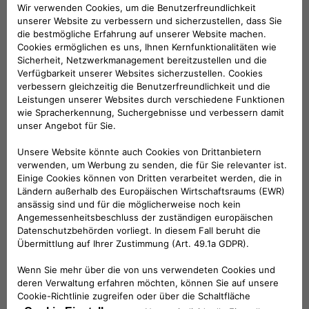
BREMSSCHEIBEN
Wenn das Pedal betätigt wird, drücken die
Bremsbeläge auf die Bremsscheibe und
beginnen das Fahrzeug zu verlangsamen. Die
Bremsscheiben müssen erheblichen
Reibungen und hohen Temperaturen
standhalten.
VOLLSTÄNDIGE ÜBERPRÜFUNG
Die Bremsbeläge und Bremsscheiben sind
zwei grundlegende Komponenten des