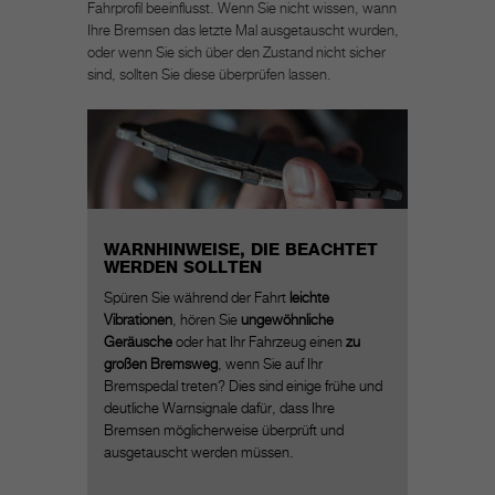
Fahrprofil beeinflusst. Wenn Sie nicht wissen, wann
Ihre Bremsen das letzte Mal ausgetauscht wurden,
oder wenn Sie sich über den Zustand nicht sicher
sind, sollten Sie diese überprüfen lassen.
WARNHINWEISE, DIE BEACHTET
WERDEN SOLLTEN
Spüren Sie während der Fahrt
leichte
Vibrationen
, hören Sie
ungewöhnliche
Geräusche
oder hat Ihr Fahrzeug einen
zu
großen Bremsweg
, wenn Sie auf Ihr
Bremspedal treten? Dies sind einige frühe und
deutliche Warnsignale dafür, dass Ihre
Bremsen möglicherweise überprüft und
ausgetauscht werden müssen.