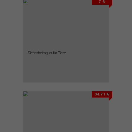
7 €
Sicherheitsgurt für Tiere
34,71 €