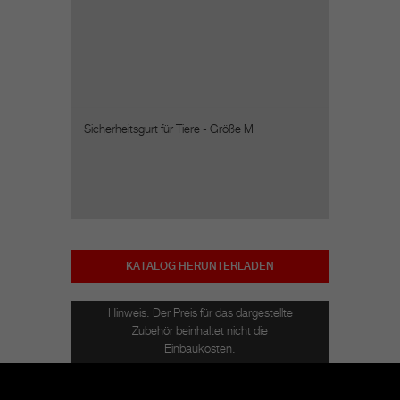
Sicherheitsgurt für Tiere - Größe M
KATALOG HERUNTERLADEN
Hinweis: Der Preis für das dargestellte
Zubehör beinhaltet nicht die
Einbaukosten.