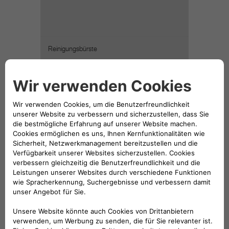
Reinigungsbürste
15,86 €
Reiseflasche