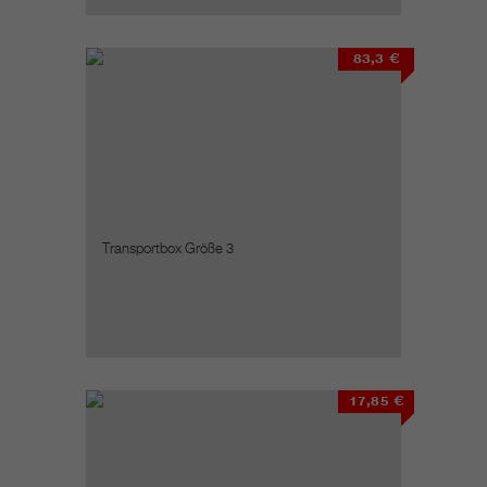
83,3 €
Transportbox Größe 3
17,85 €