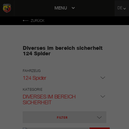
MENU
DE
avigation
ZURÜCK
Diverses im bereich sicherheit
124 Spider
FAHRZEUG
124 Spider
KATEGORIE
DIVERSES IM BEREICH
SICHERHEIT
FILTER