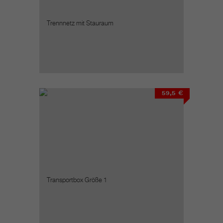
Trennnetz mit Stauraum
59,5 €
Transportbox Größe 1