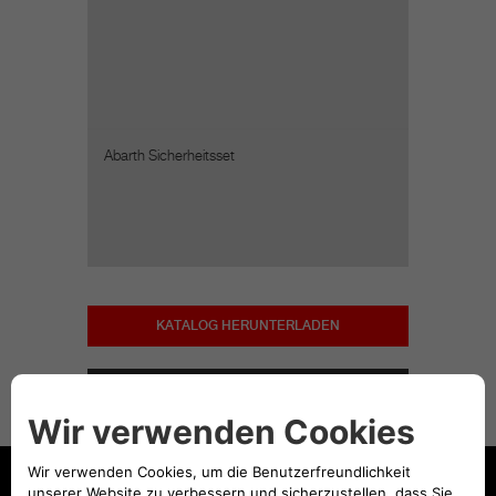
Abarth Sicherheitsset
KATALOG HERUNTERLADEN
Hinweis: Der Preis für das dargestellte
Zubehör beinhaltet nicht die
Einbaukosten.