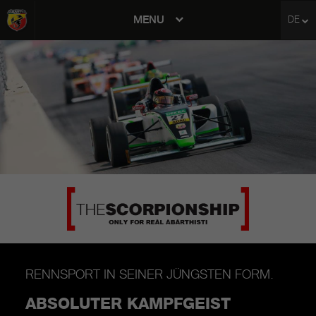
MENU
DE
avigation
RENNSPORT IN SEINER JÜNGSTEN FORM.
ABSOLUTER KAMPFGEIST